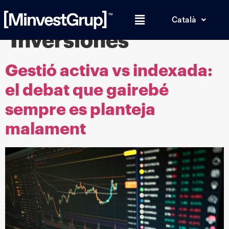
Categoria:
Català
Inversiones
Gestió activa vs indexada:
el debat que gairebé
sempre es planteja
malament