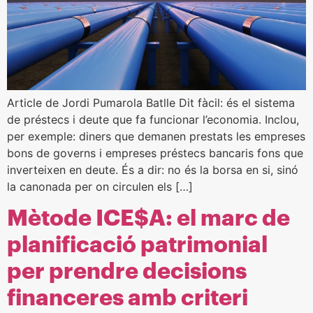
Article de Jordi Pumarola Batlle Dit fàcil: és el sistema
de préstecs i deute que fa funcionar l’economia. Inclou,
per exemple: diners que demanen prestats les empreses
bons de governs i empreses préstecs bancaris fons que
inverteixen en deute. És a dir: no és la borsa en si, sinó
la canonada per on circulen els […]
Mètode ICE$A: el marc de
planificació patrimonial
per prendre decisions
financeres amb criteri