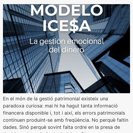
En el món de la gestió patrimonial existeix una
paradoxa curiosa: mai hi ha hagut tanta informació
financera disponible i, tot i així, els errors patrimonials
continuen produint-se amb freqüència. No perquè faltin
dades. Sinó perquè sovint falta ordre en la presa de