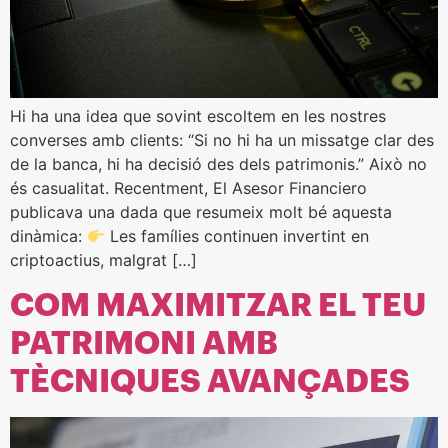
Hi ha una idea que sovint escoltem en les nostres
converses amb clients: “Si no hi ha un missatge clar des
de la banca, hi ha decisió des dels patrimonis.” Això no
és casualitat. Recentment, El Asesor Financiero
publicava una dada que resumeix molt bé aquesta
dinàmica:
Les famílies continuen invertint en
criptoactius, malgrat […]
COM MAXIMITZAR EL TEU
PATRIMONI AMB
TÈCNIQUES AVANÇADES