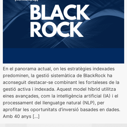
En el panorama actual, on les estratègies indexades
predominen, la gestió sistemàtica de BlackRock ha
aconseguit destacar-se combinant les fortaleses de la
gestió activa i indexada. Aquest model híbrid utilitza
eines avançades, com la intel·ligència artificial (IA) i el
processament del llenguatge natural (NLP), per
aprofitar les oportunitats d’inversió basades en dades.
Amb 40 anys […]