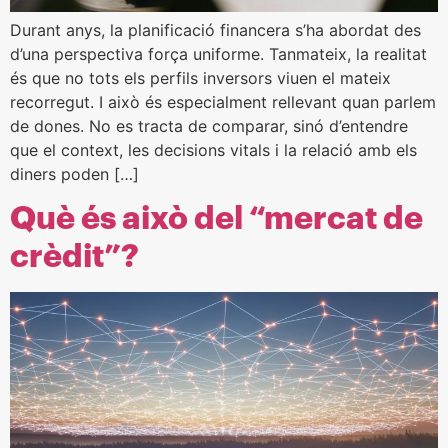
Durant anys, la planificació financera s’ha abordat des
d’una perspectiva força uniforme. Tanmateix, la realitat
és que no tots els perfils inversors viuen el mateix
recorregut. I això és especialment rellevant quan parlem
de dones. No es tracta de comparar, sinó d’entendre
que el context, les decisions vitals i la relació amb els
diners poden […]
Què és això del “mercat de
crèdit”?