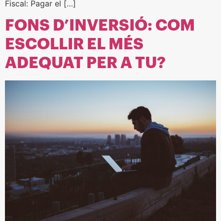
Fiscal: Pagar el […]
FONS D’INVERSIÓ: COM
ESCOLLIR EL MÉS
ADEQUAT PER A TU?