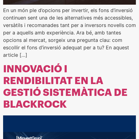
En un món ple d’opcions per invertir, els fons d’inversió
continuen sent una de les alternatives més accessibles,
versàtils i recomanades tant per a inversors novells com
per a aquells amb experiència. Ara bé, amb tantes
opcions al mercat, sorgeix una pregunta clau: com
escollir el fons d’inversió adequat per a tu? En aquest
article […]
INNOVACIÓ I
RENDIBILITAT EN LA
GESTIÓ SISTEMÀTICA DE
BLACKROCK