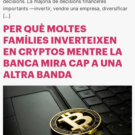
decisions. La majoria de decisions financeres
importants —invertir, vendre una empresa, diversificar
[…]
PER QUÈ MOLTES
FAMÍLIES INVERTEIXEN
EN CRYPTOS MENTRE LA
BANCA MIRA CAP A UNA
ALTRA BANDA