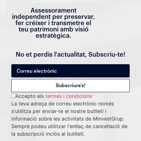
Assessorament
independent per preservar,
fer créixer i transmetre el
teu patrimoni amb visió
estratègica.
No et perdis l'actualitat, Subscriu-te!
Accepto els
termes i condicions
La teva adreça de correu electrònic només
s'utilitza per enviar-te el nostre butlletí i
informació sobre les activitats de MinvestGrup.
Sempre podeu utilitzar l'enllaç de cancel·lació de
la subscripció inclòs al butlletí.