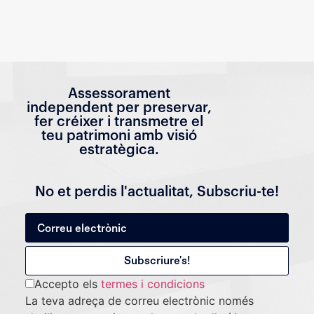
Assessorament
independent per preservar,
fer créixer i transmetre el
teu patrimoni amb visió
estratègica.
No et perdis l'actualitat, Subscriu-te!
Accepto els
termes i condicions
La teva adreça de correu electrònic només