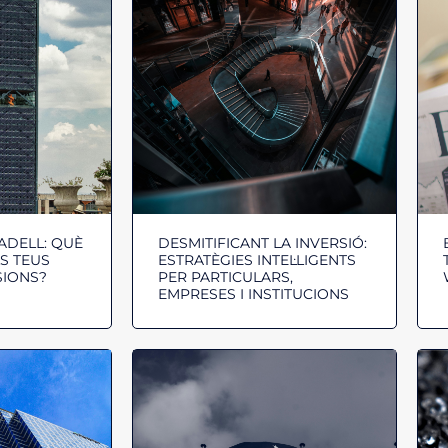
ADELL: QUÈ
DESMITIFICANT LA INVERSIÓ:
LS TEUS
ESTRATÈGIES INTEL·LIGENTS
SIONS?
PER PARTICULARS,
EMPRESES I INSTITUCIONS