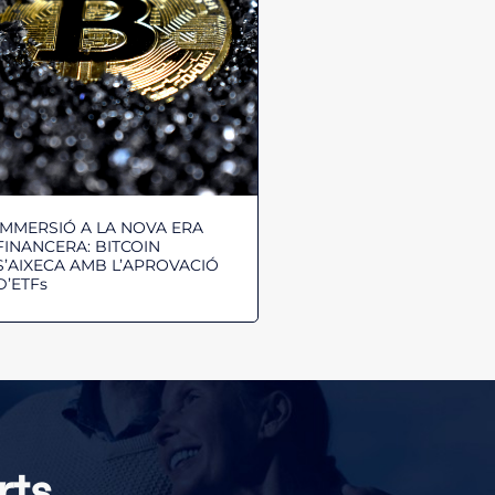
IMMERSIÓ A LA NOVA ERA
FINANCERA: BITCOIN
S’AIXECA AMB L’APROVACIÓ
D’ETFs
rts