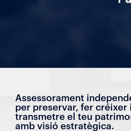
Assessorament independ
per preservar, fer créixer 
transmetre el teu patrimo
amb visió estratègica.