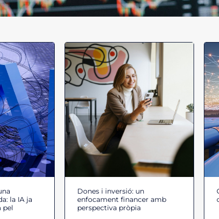
una
Dones i inversió: un
: la IA ja
enfocament financer amb
 pel
perspectiva pròpia