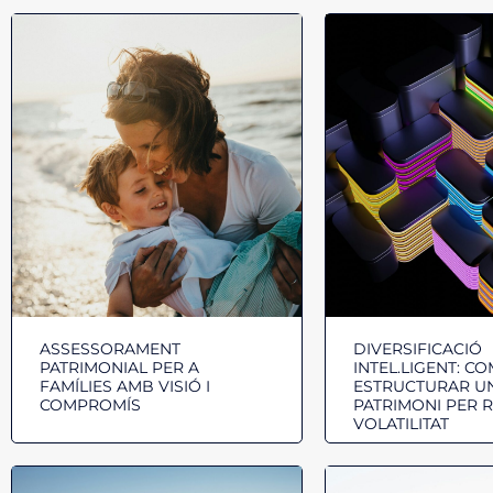
ASSESSORAMENT
DIVERSIFICACIÓ
PATRIMONIAL PER A
INTEL.LIGENT: C
FAMÍLIES AMB VISIÓ I
ESTRUCTURAR U
COMPROMÍS
PATRIMONI PER RE
VOLATILITAT