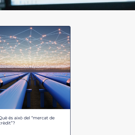
Què és això del “mercat de
crèdit”?