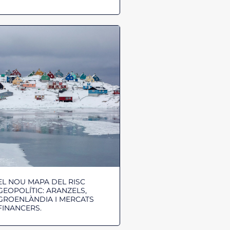
EL NOU MAPA DEL RISC
GEOPOLÍTIC: ARANZELS,
GROENLÀNDIA I MERCATS
FINANCERS.