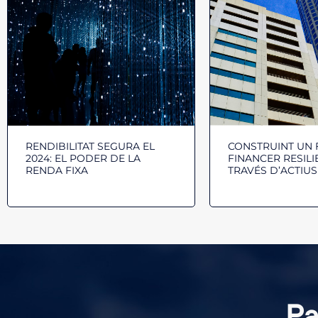
RENDIBILITAT SEGURA EL
CONSTRUINT UN 
2024: EL PODER DE LA
FINANCER RESILI
RENDA FIXA
TRAVÉS D’ACTIUS
Pa