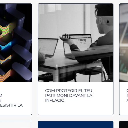
COM PROTEGIR EL TEU
OM
PATRIMONI DAVANT LA
N
INFLACIÓ.
SISITIR LA