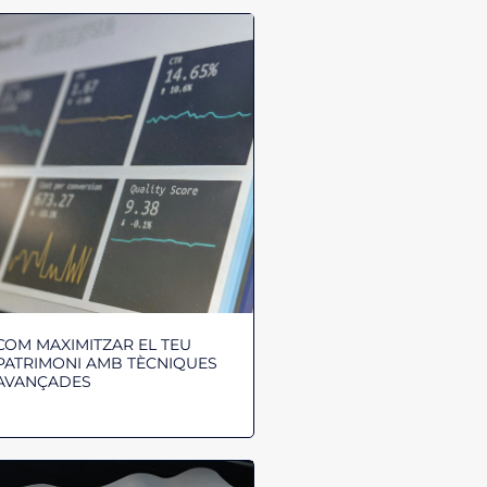
COM MAXIMITZAR EL TEU
PATRIMONI AMB TÈCNIQUES
AVANÇADES