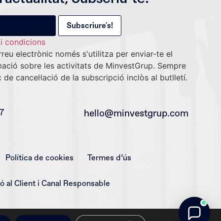
i condicions
reu electrònic només s'utilitza per enviar-te el
ormació sobre les activitats de MinvestGrup. Sempre
ç de cancel·lació de la subscripció inclòs al butlletí.
7
hello@minvestgrup.com
Política de cookies
Termes d’ús
ó al Client i Canal Responsable