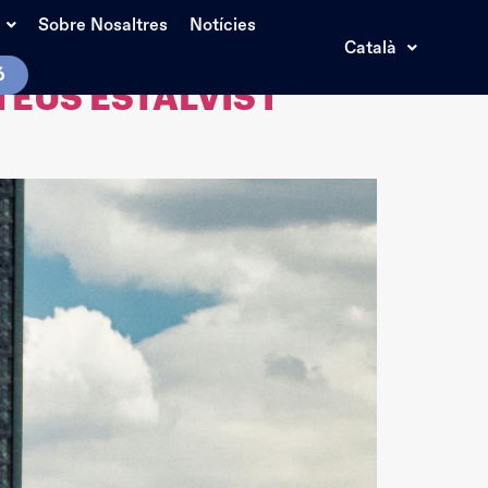
Sobre Nosaltres
Notícies
Català
ó
EUS ESTALVIS I