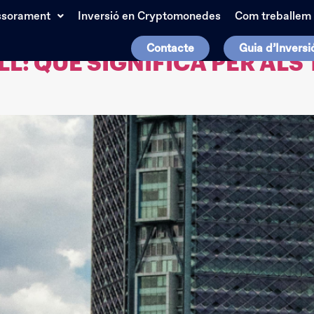
ssorament
Inversió en Cryptomonedes
Com treballem
Contacte
Guia d’Inversi
: QUÈ SIGNIFICA PER ALS T