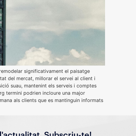
remodelar significativament el paisatge
 del mercat, millorar el servei al client i
sició suau, mantenint els serveis i comptes
arg termini podrien incloure una major
omana als clients que es mantinguin informats
l'actualitat, Subscriu-te!