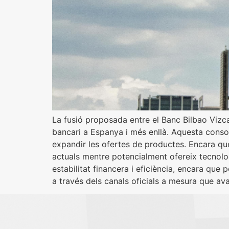
La fusió proposada entre el Banc Bilbao Vizca
bancari a Espanya i més enllà. Aquesta consolid
expandir les ofertes de productes. Encara que 
actuals mentre potencialment ofereix tecnolog
estabilitat financera i eficiència, encara qu
a través dels canals oficials a mesura que ava